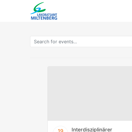
Interdisziplinärer
19