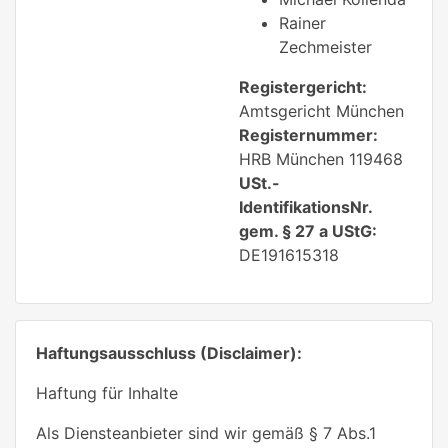
Rainer
Zechmeister
Registergericht:
Amtsgericht München
Registernummer:
HRB München 119468
USt.-
IdentifikationsNr.
gem. § 27 a UStG:
DE191615318
Haftungsausschluss (Disclaimer):
Haftung für Inhalte
Als Diensteanbieter sind wir gemäß § 7 Abs.1