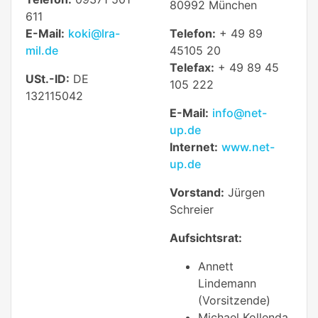
80992 München
611
E-Mail:
koki@lra-
Telefon:
+ 49 89
mil.de
45105 20
Telefax:
+ 49 89 45
USt.-ID:
DE
105 222
132115042
E-Mail:
info@net-
up.de
Internet:
www.net-
up.de
Vorstand:
Jürgen
Schreier
Aufsichtsrat:
Annett
Lindemann
(Vorsitzende)
Michael Kollenda