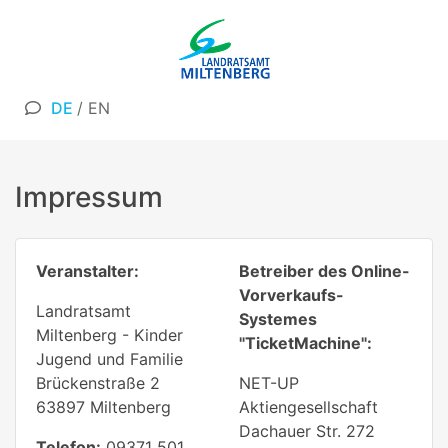
DE
/
EN
Impressum
Veranstalter:
Betreiber des Online-
Vorverkaufs-
Landratsamt
Systemes
Miltenberg - Kinder
"TicketMachine":
Jugend und Familie
Brückenstraße 2
NET-UP
63897 Miltenberg
Aktiengesellschaft
Dachauer Str. 272
Telefon:
09371 501