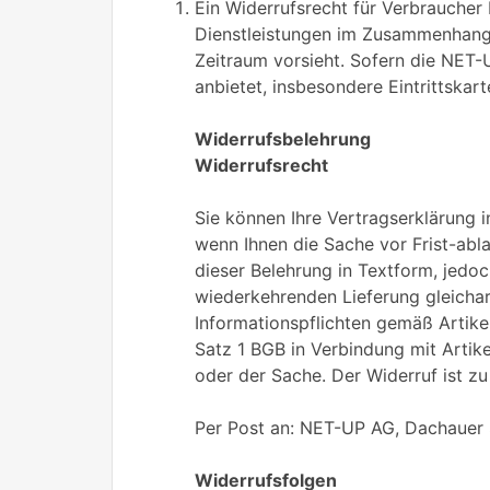
Ein Widerrufsrecht für Verbraucher
Dienstleistungen im Zusammenhang m
Zeitraum vorsieht. Sofern die NET-
anbietet, insbesondere Eintrittskar
Widerrufsbelehrung
Widerrufsrecht
Sie können Ihre Vertragserklärung 
wenn Ihnen die Sache vor Frist-abl
dieser Belehrung in Textform, jedo
wiederkehrenden Lieferung gleichart
Informationspflichten gemäß Artike
Satz 1 BGB in Verbindung mit Artik
oder der Sache. Der Widerruf ist zu 
Per Post an: NET-UP AG, Dachauer
Widerrufsfolgen