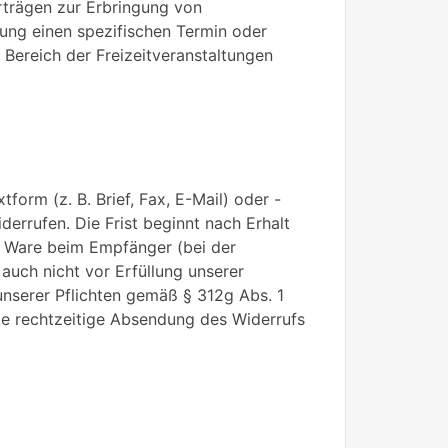
rträgen zur Erbringung von
ung einen spezifischen Termin oder
Bereich der Freizeitveranstaltungen
orm (z. B. Brief, Fax, E-Mail) oder -
errufen. Die Frist beginnt nach Erhalt
er Ware beim Empfänger (bei der
auch nicht vor Erfüllung unserer
unserer Pflichten gemäß § 312g Abs. 1
ie rechtzeitige Absendung des Widerrufs