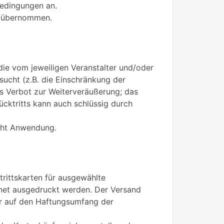
bedingungen an.
en übernommen.
die vom jeweiligen Veranstalter und/oder
ucht (z.B. die Einschränkung der
s Verbot zur Weiterveräußerung; das
cktritts kann auch schlüssig durch
echt Anwendung.
trittskarten für ausgewählte
rnet ausgedruckt werden. Der Versand
nur auf den Haftungsumfang der