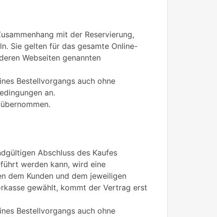
Zusammenhang mit der Reservierung,
ln. Sie gelten für das gesamte Online-
f deren Webseiten genannten
ines Bestellvorgangs auch ohne
bedingungen an.
en übernommen.
ndgültigen Abschluss des Kaufes
eführt werden kann, wird eine
en dem Kunden und dem jeweiligen
orkasse gewählt, kommt der Vertrag erst
ines Bestellvorgangs auch ohne