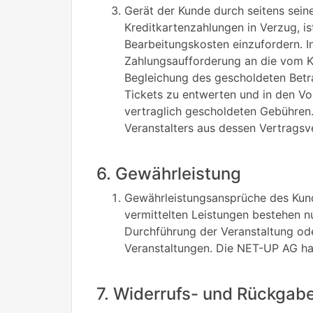
Gerät der Kunde durch seitens sein
Kreditkartenzahlungen in Verzug, i
Bearbeitungskosten einzufordern. I
Zahlungsaufforderung an die vom K
Begleichung des gescholdeten Betr
Tickets zu entwerten und in den V
vertraglich gescholdeten Gebühren
Veranstalters aus dessen Vertragsve
6. Gewährleistung
Gewährleistungsansprüche des Kund
vermittelten Leistungen bestehen n
Durchführung der Veranstaltung ode
Veranstaltungen. Die NET-UP AG haf
7. Widerrufs- und Rückgab