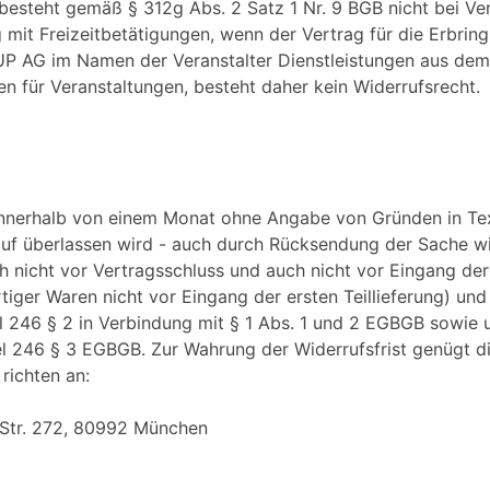
 besteht gemäß § 312g Abs. 2 Satz 1 Nr. 9 BGB nicht bei Ve
it Freizeitbetätigungen, wenn der Vertrag für die Erbring
UP AG im Namen der Veranstalter Dienstleistungen aus dem 
ten für Veranstaltungen, besteht daher kein Widerrufsrecht.
innerhalb von einem Monat ohne Angabe von Gründen in Textf
auf überlassen wird - auch durch Rücksendung der Sache wid
ch nicht vor Vertragsschluss und auch nicht vor Eingang d
iger Waren nicht vor Eingang der ersten Teillieferung) und 
l 246 § 2 in Verbindung mit § 1 Abs. 1 und 2 EGBGB sowie 
el 246 § 3 EGBGB. Zur Wahrung der Widerrufsfrist genügt d
richten an:
 Str. 272, 80992 München