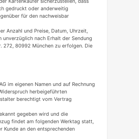
er Kartenkäufer sicherzustellen, dass
ch gedruckt oder anderweitig
 gegenüber für den nachweisbar
der Anzahl und Preise, Datum, Uhrzeit,
n unverzüglich nach Erhalt der Sendung
r. 272, 80992 München zu erfolgen. Die
P AG im eigenen Namen und auf Rechnung
-Widerspruch herbeigeführten
talter berechtigt vom Vertrag
 bekannt gegeben wird und die
inzug findet am folgenden Werktag statt,
 der Kunde an den entsprechenden