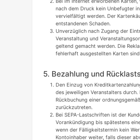
Bei im Internet erworbenen Karten,
nach dem Druck kein Unbefugter in
vervielfältigt werden. Der Kartenkä
entstandenen Schaden.
Unverzüglich nach Zugang der Eintri
Veranstaltung und Veranstaltungsor
geltend gemacht werden. Die Reklam
fehlerhaft ausgestellten Karten sin
5. Bezahlung und Rücklast
Den Einzug von Kreditkartenzahlun
des jeweiligen Veranstalters durch
Rückbuchung einer ordnungsgemäß v
zurückzutreten.
Bei SEPA-Lastschriften ist der Kun
Vorankündigung bis spätestens einen
wenn der Fälligkeitstermin kein Wer
Kontoinhaber weiter, falls dieser ab