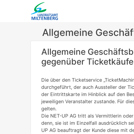
Allgemeine Geschä
Allgemeine Geschäfts
gegenüber Ticketkäufer
Die über den Ticketservice „TicketMach
durchgeführt, der auch Aussteller der Ti
der Eintrittskarte im Hinblick auf den 
jeweiligen Veranstalter zustande. Für d
gelten.
Die NET-UP AG tritt als Vermittlerin oder
denn, sie ist im Einzelfall ausdrücklich 
UP AG beauftragt der Kunde diese mit de