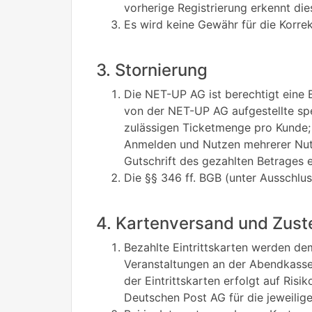
vorherige Registrierung erkennt di
Es wird keine Gewähr für die Korr
3. Stornierung
Die NET-UP AG ist berechtigt eine 
von der NET-UP AG aufgestellte sp
zulässigen Ticketmenge pro Kunde;
Anmelden und Nutzen mehrerer Nutze
Gutschrift des gezahlten Betrages e
Die §§ 346 ff. BGB (unter Ausschlu
4. Kartenversand und Zust
Bezahlte Eintrittskarten werden de
Veranstaltungen an der Abendkasse 
der Eintrittskarten erfolgt auf Ris
Deutschen Post AG für die jeweili