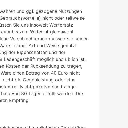
gewähren und ggf. gezogene Nutzungen
ebrauchsvorteile) nicht oder teilweise
ssen Sie uns insoweit Wertersatz
itraum bis zum Widerruf gleichwohl
ene Verschlechterung müssen Sie keinen
Ware in einer Art und Weise genutzt
fung der Eigenschaften und der
m Ladengeschäft möglich und üblich ist.
en Kosten der Rücksendung zu tragen,
 Ware einen Betrag von 40 Euro nicht
 nicht die Gegenleistung oder eine
ostenfrei. Nicht paketversandfähige
halb von 30 Tagen erfüllt werden. Die
deren Empfang.
zeichnungen die gelieferten Datenträger