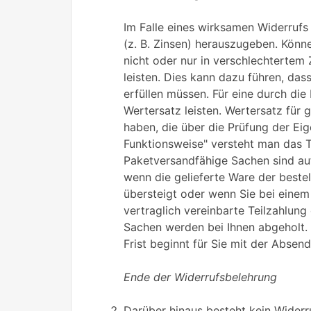
Im Falle eines wirksamen Widerruf
(z. B. Zinsen) herauszugeben. Könn
nicht oder nur in verschlechterte
leisten. Dies kann dazu führen, das
erfüllen müssen. Für eine durch d
Wertersatz leisten. Wertersatz für 
haben, die über die Prüfung der Ei
Funktionsweise" versteht man das T
Paketversandfähige Sachen sind au
wenn die gelieferte Ware der beste
übersteigt oder wenn Sie bei einem
vertraglich vereinbarte Teilzahlung
Sachen werden bei Ihnen abgeholt. 
Frist beginnt für Sie mit der Absen
Ende der Widerrufsbelehrung
Darüber hinaus besteht kein Widerr