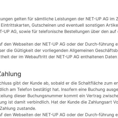
ungen gelten für sämtliche Leistungen der NET-UP AG im 
intrittskarten, Gutscheinen und eventuell sonstigen Artike
T-UP AG, sowie für telefonische Bestellungen über den au
auf den Webseiten der NET-UP AG oder der Durch-führung e
eser die Gültigkeit der vorliegenden Allgemeinen Geschäfts
ektheit der im Webauftritt der NET-UP AG enthaltenen Dat
Zahlung
hluss gibt der Kunde ab, sobald er die Schaltfläche zum e
dlich am Telefon bestätigt hat. Insofern eine Buchung ausg
eilung dieser Buchungsnummer kommt ein Vertrag zwisch
ung ist damit verbindlich. Hat der Kunde die Zahlungsart V
 Zahlung zustande.
auf den Webseiten der NET-UP AG oder der Durch-führung e