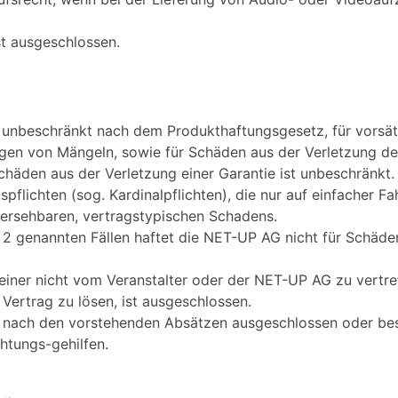
st ausgeschlossen.
 unbeschränkt nach dem Produkthaftungsgesetz, für vorsätz
igen von Mängeln, sowie für Schäden aus der Verletzung de
chäden aus der Verletzung einer Garantie ist unbeschränkt.
spflichten (sog. Kardinalpflichten), die nur auf einfacher F
hersehbaren, vertragstypischen Schadens.
 2 genannten Fällen haftet die NET-UP AG nicht für Schäden
iner nicht vom Veranstalter oder der NET-UP AG zu vertre
Vertrag zu lösen, ist ausgeschlossen.
ach den vorstehenden Absätzen ausgeschlossen oder beschr
chtungs-gehilfen.