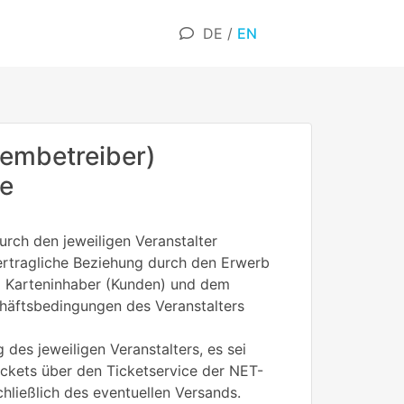
DE
/
EN
embetreiber)
ne
rch den jeweiligen Veranstalter
 vertragliche Beziehung durch den Erwerb
em Karteninhaber (Kunden) und dem
chäftsbedingungen des Veranstalters
 des jeweiligen Veranstalters, es sei
Tickets über den Ticketservice der NET-
ließlich des eventuellen Versands.