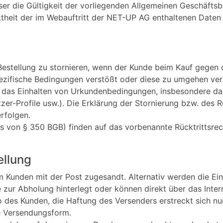
eser die Gültigkeit der vorliegenden Allgemeinen Geschäfts
ektheit der im Webauftritt der NET-UP AG enthaltenen Dat
Bestellung zu stornieren, wenn der Kunde beim Kauf gegen 
ezifische Bedingungen verstößt oder diese zu umgehen vers
 das Einhalten von Urkundenbedingungen, insbesondere da
r-Profile usw.). Die Erklärung der Stornierung bzw. des Rü
rfolgen.
ss von § 350 BGB) finden auf das vorbenannte Rücktrittsr
ellung
m Kunden mit der Post zugesandt. Alternativ werden die Ein
zur Abholung hinterlegt oder können direkt über das Inte
iko des Kunden, die Haftung des Versenders erstreckt sich 
ge Versendungsform.