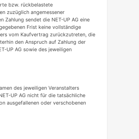
hrte bzw. rückbelastete
hren zuzüglich angemessener
ten Zahlung sendet die NET-UP AG eine
egebenen Frist keine vollständige
ers vom Kaufvertrag zurückzutreten, die
terhin den Anspruch auf Zahlung der
ET-UP AG sowie des jeweiligen
men des jeweiligen Veranstalters
NET-UP AG nicht für die tatsächliche
 von ausgefallenen oder verschobenen