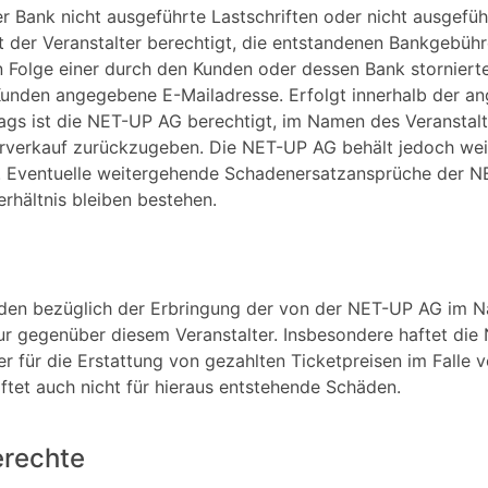
er Bank nicht ausgeführte Lastschriften oder nicht ausgefü
st der Veranstalter berechtigt, die entstandenen Bankgebü
n Folge einer durch den Kunden oder dessen Bank stornier
unden angegebene E-Mailadresse. Erfolgt innerhalb der ang
ags ist die NET-UP AG berechtigt, im Namen des Veranstalt
orverkauf zurückzugeben. Die NET-UP AG behält jedoch wei
. Eventuelle weitergehende Schadenersatzansprüche der N
rhältnis bleiben bestehen.
en bezüglich der Erbringung der von der NET-UP AG im Na
ur gegenüber diesem Veranstalter. Insbesondere haftet die 
r für die Erstattung von gezahlten Ticketpreisen im Falle
tet auch nicht für hieraus entstehende Schäden.
erechte