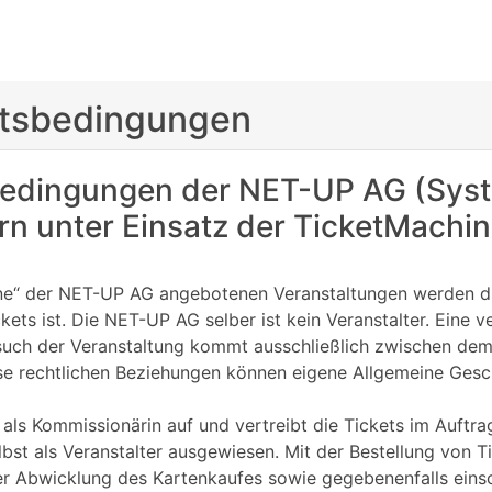
ftsbedingungen
bedingungen der NET-UP AG (Syst
n unter Einsatz der TicketMachi
ine“ der NET-UP AG angebotenen Veranstaltungen werden du
ckets ist. Die NET-UP AG selber ist kein Veranstalter. Eine
Besuch der Veranstaltung kommt ausschließlich zwischen d
iese rechtlichen Beziehungen können eigene Allgemeine Ges
 als Kommissionärin auf und vertreibt die Tickets im Auftrag
selbst als Veranstalter ausgewiesen. Mit der Bestellung von 
r Abwicklung des Kartenkaufes sowie gegebenenfalls einsch