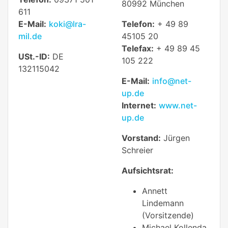
80992 München
611
E-Mail:
koki@lra-
Telefon:
+ 49 89
mil.de
45105 20
Telefax:
+ 49 89 45
USt.-ID:
DE
105 222
132115042
E-Mail:
info@net-
up.de
Internet:
www.net-
up.de
Vorstand:
Jürgen
Schreier
Aufsichtsrat:
Annett
Lindemann
(Vorsitzende)
Michael Kollenda