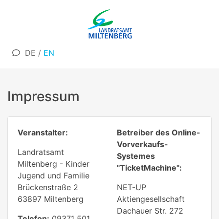
DE
/
EN
Impressum
Veranstalter:
Betreiber des Online-
Vorverkaufs-
Landratsamt
Systemes
Miltenberg - Kinder
"TicketMachine":
Jugend und Familie
Brückenstraße 2
NET-UP
63897 Miltenberg
Aktiengesellschaft
Dachauer Str. 272
Telefon:
09371 501