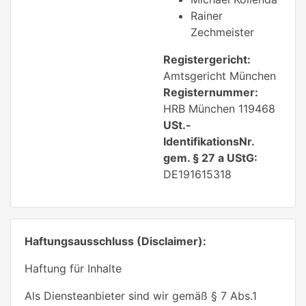
Rainer
Zechmeister
Registergericht:
Amtsgericht München
Registernummer:
HRB München 119468
USt.-
IdentifikationsNr.
gem. § 27 a UStG:
DE191615318
Haftungsausschluss (Disclaimer):
Haftung für Inhalte
Als Diensteanbieter sind wir gemäß § 7 Abs.1